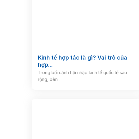
Kinh tế hợp tác là gì? Vai trò của
hợp...
Trong bối cảnh hội nhập kinh tế quốc tế sâu
rộng, bên...