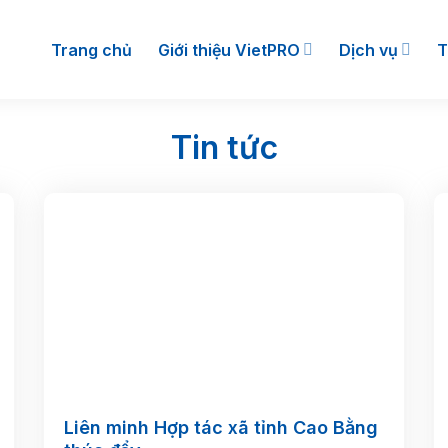
Trang chủ
Giới thiệu VietPRO
Dịch vụ
T
Tin tức
Liên minh Hợp tác xã tỉnh Cao Bằng