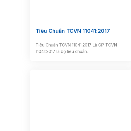
Tiêu Chuẩn TCVN 11041:2017
Tiêu Chuẩn TCVN 11041:2017 Là Gì? TCVN
11041:2017 là bộ tiêu chuẩn...