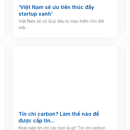
‘Việt Nam sẽ ưu tiên thúc đẩy
startup xanh’
Việt Nam sẽ có Quỹ đầu tư mạo hiểm cho đổi
mới...
Tín chỉ carbon? Làm thế nào để
được cấp tín...
Khái niệm tín chỉ các bon là gì? Tín chỉ carbon