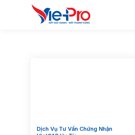
Skip
to
content
Dịch Vụ Tư Vấn Chứng Nhận