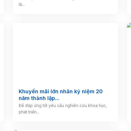
là...
Khuyến mãi lớn nhân kỷ niệm 20
năm thành lập...
Để đáp ứng tốt yêu cầu nghiên cứu khoa học,
phát triển...