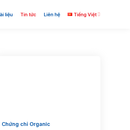
ài liệu
Tin tức
Liên hệ
Tiếng Việt
Chứng chỉ Organic