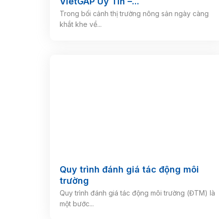
VietGAP Uy Tín –...
Trong bối cảnh thị trường nông sản ngày càng
khắt khe về...
Quy trình đánh giá tác động môi
trường
Quy trình đánh giá tác động môi trường (ĐTM) là
một bước...