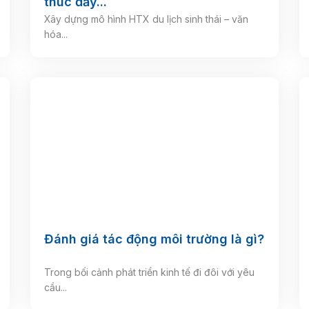
thúc đẩy...
Xây dựng mô hình HTX du lịch sinh thái – văn
hóa...
Đánh giá tác động môi trường là gì?
Trong bối cảnh phát triển kinh tế đi đôi với yêu
cầu...