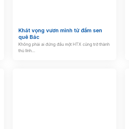
Khát vọng vươn mình từ đầm sen
quê Bác
Không phải ai đứng đầu một HTX cũng trở thành
thủ lĩnh....