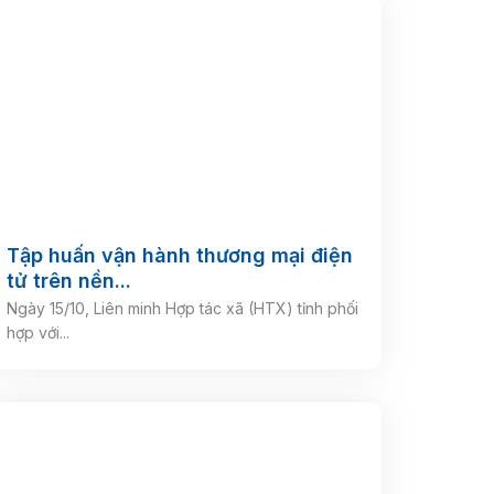
Tập huấn vận hành thương mại điện
tử trên nền...
Ngày 15/10, Liên minh Hợp tác xã (HTX) tỉnh phối
hợp với...