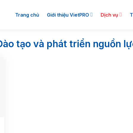
Trang chủ
Giới thiệu VietPRO
Dịch vụ
T
Đào tạo và phát triển nguồn lự