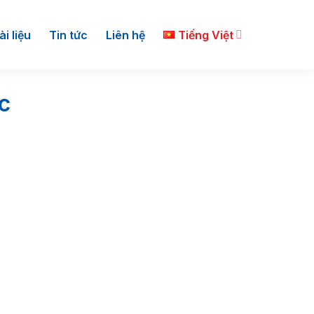
ài liệu
Tin tức
Liên hệ
Tiếng Việt
c