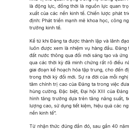
là động lực, đồng thời là nguồn lực quan trọ
xuất của các nền kinh tế.
Chiến lược phát tr
định: Phát triển mạnh mẽ khoa học, công ngh
trưởng kinh tế.
Kể từ khi Đảng ta được thành lập và lãnh đạ
luôn được xem là nhiệm vụ hàng đầu. Đảng t
đất nước thông qua đổi mới sáng tạo và ứng 
qua các thời kỳ đã minh chứng rất rõ điều n
giai đoạn kế hoạch hóa tập trung, cho đến đị
trong thời kỳ đổi mới. Sự ra đời của mỗi ng
tâm chính trị cao của Đảng ta trong việc đư
hùng cường. Đặc biệt, Đại hội XIII của Đản
hình tăng trưởng dựa trên tăng năng suất, 
lượng cao, sử dụng tiết kiệm, hiệu quả các n
nền kinh tế”.
Từ nhận thức đúng đắn đó, sau gần 40 năm 