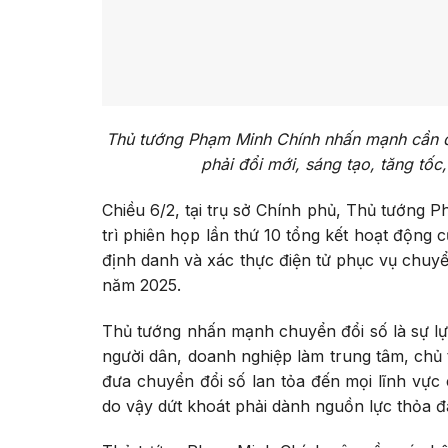
Thủ tướng Phạm Minh Chính nhấn mạnh cần đư
phải đổi mới, sáng tạo, tăng tố
Chiều 6/2, tại trụ sở Chính phủ, Thủ tướng 
trì phiên họp lần thứ 10 tổng kết hoạt động 
định danh và xác thực điện tử phục vụ chuy
năm 2025.
Thủ tướng nhấn mạnh chuyển đổi số là sự lự
người dân, doanh nghiệp làm trung tâm, chủ t
đưa chuyển đổi số lan tỏa đến mọi lĩnh vực c
do vậy dứt khoát phải dành nguồn lực thỏa đ