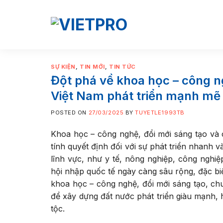
Skip
to
content
SỰ KIỆN
,
TIN MỚI
,
TIN TỨC
Đột phá về khoa học – công n
Việt Nam phát triển mạnh mẽ
POSTED ON
27/03/2025
BY
TUYETLE1993TB
Khoa học – công nghệ, đổi mới sáng tạo và 
tính quyết định đối với sự phát triển nhanh 
lĩnh vực, như y tế, nông nghiệp, công nghi
hội nhập quốc tế ngày càng sâu rộng, đặc biệ
khoa học – công nghệ, đổi mới sáng tạo, chuy
để xây dựng đất nước phát triển giàu mạnh,
tộc.