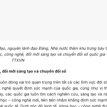
đạo, nguyên lãnh đạo Đảng, Nhà nước thăm khu trưng bày t
c, công nghệ, đổi mới sáng tạo và chuyển đổi số quốc gia 
TTXVN
, đổi mới sáng tạo và chuyển đổi số
uôn đóng vai trò quan trọng trên tất cả các lĩnh vực đời s
g nghệ quyết định sức mạnh của quốc gia, cũng như vị t
 vậy, các quốc gia luôn tìm cách nghiên cứu, sáng tạo và n
 học – công nghệ mới, tiên tiến nhằm khẳng định sức mạn
hệ quốc tế. Dưới góc độ kinh tế, khoa học – công nghệ đư