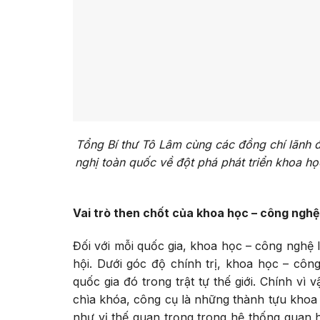
Tổng Bí thư Tô Lâm cùng các đồng chí lãnh 
nghị toàn quốc về đột phá phát triển khoa họ
Vai trò then chốt của khoa học – công nghệ
Đối với mỗi quốc gia, khoa học – công nghệ l
hội. Dưới góc độ chính trị, khoa học – côn
quốc gia đó trong trật tự thế giới. Chính vì
chìa khóa, công cụ là những thành tựu khoa
như vị thế quan trọng trong hệ thống quan 