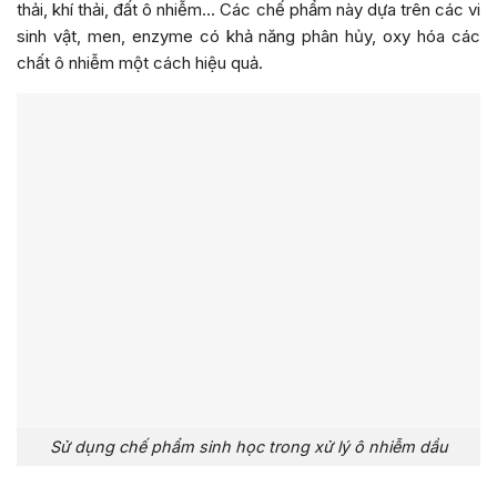
thải, khí thải, đất ô nhiễm… Các chế phẩm này dựa trên các vi
sinh vật, men, enzyme có khả năng phân hủy, oxy hóa các
chất ô nhiễm một cách hiệu quả.
Sử dụng chế phẩm sinh học trong xử lý ô nhiễm dầu