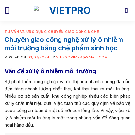
Skip
to
content
TƯ VẤN VÀ ỨNG DỤNG CHUYỂN GIAO CÔNG NGHỆ
Chuyển giao công nghệ xử lý ô nhiễm
môi trường bằng chế phẩm sinh học
POSTED ON
03/07/2024
BY
SINSXCRIMES@GMAIL.COM
Vấn đề xử lý ô nhiễm môi trường
Sự phát triển công nghiệp và đô thị hóa nhanh chóng đã dẫn
đến tăng nhanh lượng chất thải, khí thải thải ra môi trường.
Nhiều cơ sở sản xuất, khu công nghiệp thiếu các biện pháp
xử lý chất thải hiệu quả. Việc tuân thủ các quy định về bảo vệ
cuộc sống an toàn ở một số nơi còn lỏng lẻo. Vì vậy, việc xử
lý ô nhiễm môi trường là một trong những vấn đề đáng quan
ngại hàng đầu.