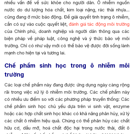
nhiều vấn đề về sức khỏe cho người dân. Ô nhiễm nguồn
nước do dư lượng hóa chất, kim loại nặng, rác thải nhựa…
cũng đang ở mức báo động. Để giải quyết tình trạng ô nhiễm,
cần có sự vào cuộc quyết liệt,
đánh giá tác động môi trường
của Chính phủ, doanh nghiệp và người dân thông qua các
biện pháp về pháp luật, công nghệ và ý thức bảo vệ môi
trường. Chỉ có như vậy mới có thể bảo vệ được đời sống lành
mạnh cho hiện tại và tương lai.
Chế phẩm sinh học trong ô nhiễm môi
trường
Các loại chế phẩm này đang được ứng dụng ngày càng rộng
rãi trong việc xử lý ô nhiễm môi trường. Các chế phẩm này
có nhiều ưu điểm so với các phương pháp truyền thống: Các
chế phẩm sinh học chủ yếu dựa trên vi sinh vật, enzyme
hoặc các hợp chất sinh học khác có khả năng phân hủy, xử lý
các chất ô nhiễm hiệu quả. Chúng có thể phân hủy các chất
hữu cơ, dầu mỡ, hoá chất độc hại trong nước thải, đất ô