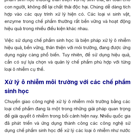
con người, không để lại chất thải độc hại. Chúng dễ dàng tích
hợp vào các quy trình xử lý hiện có. Các loại vi sinh vật,
enzyme trong chế phẩm thường rất bền vững và hoạt động
hiệu quả trong nhiều điều kiện khác nhau.
Việc sử dụng chế phẩm sinh học là biện pháp xử lý ô nhiễm
hiệu quả, bền vững, thân thiện với môi trường, đang được ứng
dụng ngày càng phổ biến. Tuy nhiên, để sử dụng hiệu quả,
cần có sự lựa chọn và quản lý chế phẩm phù hợp với từng
loại ô nhiễm cụ thể.
Xử lý ô nhiễm môi trường với các chế phẩm
sinh học
Chuyển giao công nghệ xử lý ô nhiễm môi trường bằng các
loại chế phẩm đang là một trong những giải pháp quan trọng
để giải quyết ô nhiễm trong bối cảnh hiện nay. Nhiều quốc gia
đã phát triển và ứng dụng thành công các công nghệ sử
dụng chế phẩm sinh học để xử lý các loại ô nhiễm như nước