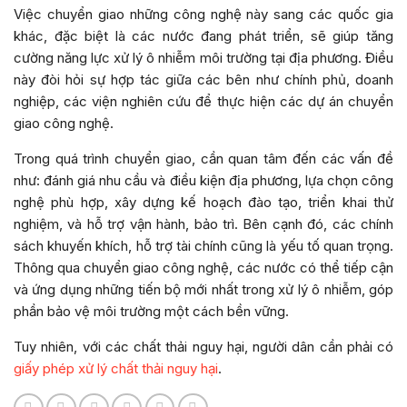
Việc chuyển giao những công nghệ này sang các quốc gia
khác, đặc biệt là các nước đang phát triển, sẽ giúp tăng
cường năng lực xử lý ô nhiễm môi trường tại địa phương. Điều
này đòi hỏi sự hợp tác giữa các bên như chính phủ, doanh
nghiệp, các viện nghiên cứu để thực hiện các dự án chuyển
giao công nghệ.
Trong quá trình chuyển giao, cần quan tâm đến các vấn đề
như: đánh giá nhu cầu và điều kiện địa phương, lựa chọn công
nghệ phù hợp, xây dựng kế hoạch đào tạo, triển khai thử
nghiệm, và hỗ trợ vận hành, bảo trì. Bên cạnh đó, các chính
sách khuyến khích, hỗ trợ tài chính cũng là yếu tố quan trọng.
Thông qua chuyển giao công nghệ, các nước có thể tiếp cận
và ứng dụng những tiến bộ mới nhất trong xử lý ô nhiễm, góp
phần bảo vệ môi trường một cách bền vững.
Tuy nhiên, với các chất thải nguy hại, người dân cần phải có
giấy phép xử lý chất thải nguy hại
.