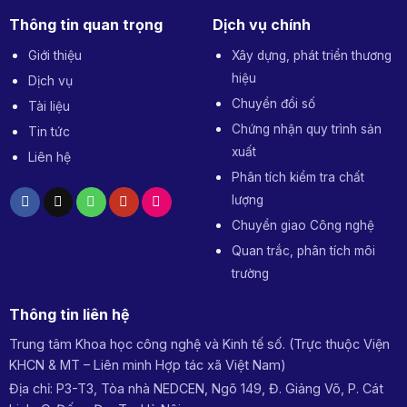
Thông tin quan trọng
Dịch vụ chính
Giới thiệu
Xây dựng, phát triển thương
hiệu
Dịch vụ
Chuyển đổi số
Tài liệu
Chứng nhận quy trình sản
Tin tức
xuất
Liên hệ
Phân tích kiểm tra chất
lượng
Chuyển giao Công nghệ
Quan trắc, phân tích môi
trường
Thông tin liên hệ
Trung tâm Khoa học công nghệ và Kinh tế số. (Trực thuộc Viện
KHCN & MT – Liên minh Hợp tác xã Việt Nam)
Địa chỉ: P3-T3, Tòa nhà NEDCEN, Ngõ 149, Đ. Giảng Võ, P. Cát