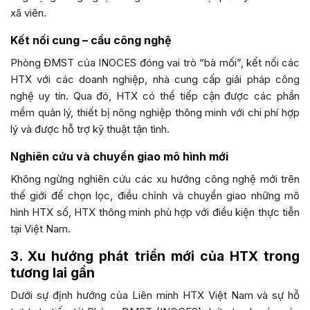
xã viên.
Kết nối cung – cầu công nghệ
Phòng ĐMST của INOCES đóng vai trò “bà mối”, kết nối các
HTX với các doanh nghiệp, nhà cung cấp giải pháp công
nghệ uy tín. Qua đó, HTX có thể tiếp cận được các phần
mềm quản lý, thiết bị nông nghiệp thông minh với chi phí hợp
lý và được hỗ trợ kỹ thuật tận tình.
Nghiên cứu và chuyển giao mô hình mới
Không ngừng nghiên cứu các xu hướng công nghệ mới trên
thế giới để chọn lọc, điều chỉnh và chuyển giao những mô
hình HTX số, HTX thông minh phù hợp với điều kiện thực tiễn
tại Việt Nam.
3. Xu hướng phát triển mới của HTX trong
tương lai gần
Dưới sự định hướng của Liên minh HTX Việt Nam và sự hỗ