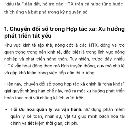
“đầu tàu” dẫn dắt, hỗ trợ các HTX trên cả nước từng bước
thích ứng và bứt phá trong kỷ nguyên số.
1. Chuyển đổi số trong Hợp tác xã: Xu hướng
phát triển tất yếu
Khu vực kinh tế tập thể, nòng cốt là các HTX, đóng vai trò
quan trọng trong nền kinh tế, đặc biệt là trong lĩnh vực nông
nghiệp và phát triển nông thôn. Tuy nhiên, trước đây, nhiều
HTX vẫn hoạt động theo mô hình truyền thống, quy mô nhỏ lẻ
và gặp khó khăn trong việc tiếp cận thị trường.
Hiện nay, chuyển đổi số trong hợp tác xã chính là “chìa khóa”
giải quyết những hạn chế này, mở ra một xu hướng phát triển
hoàn toàn mới với những lợi ích vượt trội:
Tối ưu hóa quản lý và vận hành:
Sử dụng phần mềm
quản lý kế toán, nhân sự, vật tư giúp minh bạch hóa tài
chính và tiết kiệm thời gian, chi phí.