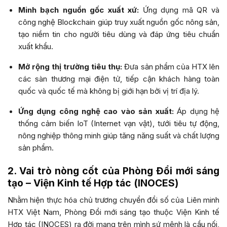
Minh bạch nguồn gốc xuất xứ:
Ứng dụng mã QR và
công nghệ Blockchain giúp truy xuất nguồn gốc nông sản,
tạo niềm tin cho người tiêu dùng và đáp ứng tiêu chuẩn
xuất khẩu.
Mở rộng thị trường tiêu thụ:
Đưa sản phẩm của HTX lên
các sàn thương mại điện tử, tiếp cận khách hàng toàn
quốc và quốc tế mà không bị giới hạn bởi vị trí địa lý.
Ứng dụng công nghệ cao vào sản xuất:
Áp dụng hệ
thống cảm biến IoT (Internet vạn vật), tưới tiêu tự động,
nông nghiệp thông minh giúp tăng năng suất và chất lượng
sản phẩm.
2. Vai trò nòng cốt của Phòng Đổi mới sáng
tạo – Viện Kinh tế Hợp tác (INOCES)
Nhằm hiện thực hóa chủ trương chuyển đổi số của Liên minh
HTX Việt Nam, Phòng Đổi mới sáng tạo thuộc Viện Kinh tế
Hợp tác (INOCES) ra đời mang trên mình sứ mệnh là cầu nối,