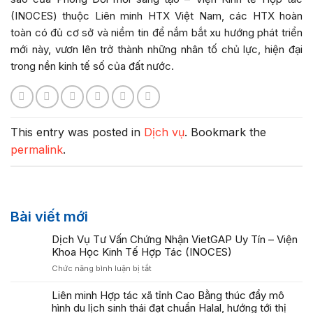
(INOCES) thuộc Liên minh HTX Việt Nam, các HTX hoàn
toàn có đủ cơ sở và niềm tin để nắm bắt xu hướng phát triển
mới này, vươn lên trở thành những nhân tố chủ lực, hiện đại
trong nền kinh tế số của đất nước.
This entry was posted in
Dịch vụ
. Bookmark the
permalink
.
Bài viết mới
Dịch Vụ Tư Vấn Chứng Nhận VietGAP Uy Tín – Viện
Khoa Học Kinh Tế Hợp Tác (INOCES)
ở
Chức năng bình luận bị tắt
Dịch
Vụ
Liên minh Hợp tác xã tỉnh Cao Bằng thúc đẩy mô
Tư
hình du lịch sinh thái đạt chuẩn Halal, hướng tới thị