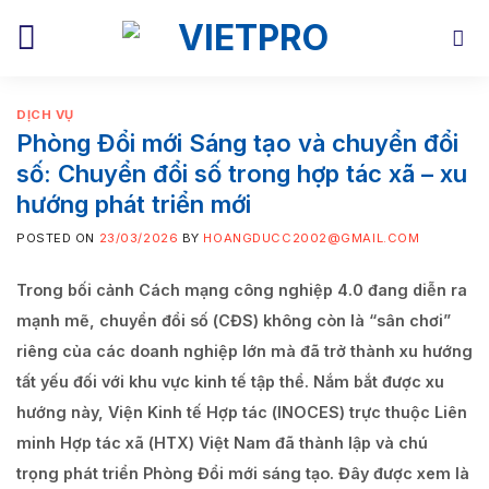
Skip
to
content
DỊCH VỤ
Phòng Đổi mới Sáng tạo và chuyển đổi
số: Chuyển đổi số trong hợp tác xã – xu
hướng phát triển mới
POSTED ON
23/03/2026
BY
HOANGDUCC2002@GMAIL.COM
Trong bối cảnh Cách mạng công nghiệp 4.0 đang diễn ra
mạnh mẽ, chuyển đổi số (CĐS) không còn là “sân chơi”
riêng của các doanh nghiệp lớn mà đã trở thành xu hướng
tất yếu đối với khu vực kinh tế tập thể. Nắm bắt được xu
hướng này, Viện Kinh tế Hợp tác (INOCES) trực thuộc Liên
minh Hợp tác xã (HTX) Việt Nam đã thành lập và chú
trọng phát triển Phòng Đổi mới sáng tạo. Đây được xem là