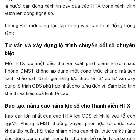
là người bạn đồng hành tin cậy của các HTX trong hành trình
vươn lên công nghệ số.
Phòng Đổi mới sáng tạo tập trung vào các hoạt động trọng
tâm:
Tư vấn và xây dựng lộ trình chuyển đổi số chuyên
biệt
Mỗi HTX có một đặc thù và xuất phát điểm khác nhau.
Phòng ĐMST không áp dụng một công thức chung mà tiến
hành khảo sát, đánh giá năng lực thực tế, từ đó tư vấn xây
dựng lộ trình CĐS phù hợp nhất cho từng đơn vị, đảm bảo tính
khả thi và hiệu quả kinh tế cao.
Đào tạo, nâng cao năng lực số cho thành viên HTX
Rào cản lớn nhất của các HTX khi CĐS chính là yếu tố con
người. Phòng ĐMST thường xuyên phối hợp tổ chức các
khóa tập huấn, hội thảo nhằm nâng cao nhận thức và kỹ năng
ứng dụng công nghệ thông tin cho cán bộ quản lý và bà con