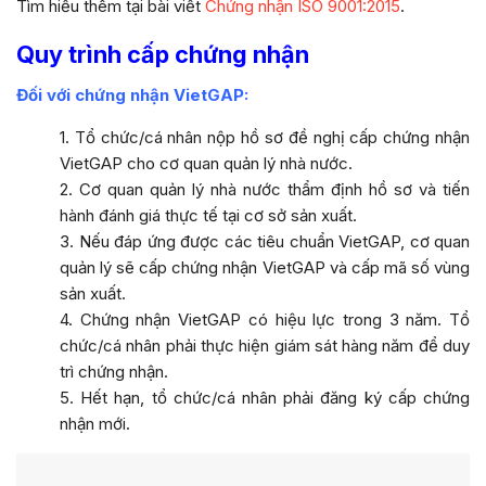
Tìm hiểu thêm tại bài viết
Chứng nhận ISO 9001:2015
.
Quy trình cấp chứng nhận
Đối với chứng nhận VietGAP:
1. Tổ chức/cá nhân nộp hồ sơ đề nghị cấp chứng nhận
VietGAP cho cơ quan quản lý nhà nước.
2. Cơ quan quản lý nhà nước thẩm định hồ sơ và tiến
hành đánh giá thực tế tại cơ sở sản xuất.
3. Nếu đáp ứng được các tiêu chuẩn VietGAP, cơ quan
quản lý sẽ cấp chứng nhận VietGAP và cấp mã số vùng
sản xuất.
4. Chứng nhận VietGAP có hiệu lực trong 3 năm. Tổ
chức/cá nhân phải thực hiện giám sát hàng năm để duy
trì chứng nhận.
5. Hết hạn, tổ chức/cá nhân phải đăng ký cấp chứng
nhận mới.