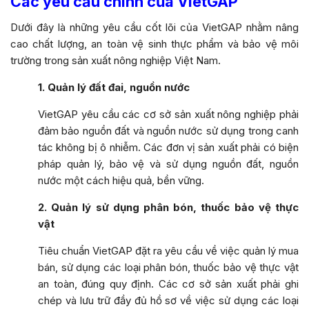
Các yêu cầu chính của VietGAP
Dưới đây là những yêu cầu cốt lõi của VietGAP nhằm nâng
cao chất lượng, an toàn vệ sinh thực phẩm và bảo vệ môi
trường trong sản xuất nông nghiệp Việt Nam.
1. Quản lý đất đai, nguồn nước
VietGAP yêu cầu các cơ sở sản xuất nông nghiệp phải
đảm bảo nguồn đất và nguồn nước sử dụng trong canh
tác không bị ô nhiễm. Các đơn vị sản xuất phải có biện
pháp quản lý, bảo vệ và sử dụng nguồn đất, nguồn
nước một cách hiệu quả, bền vững.
2. Quản lý sử dụng phân bón, thuốc bảo vệ thực
vật
Tiêu chuẩn VietGAP đặt ra yêu cầu về việc quản lý mua
bán, sử dụng các loại phân bón, thuốc bảo vệ thực vật
an toàn, đúng quy định. Các cơ sở sản xuất phải ghi
chép và lưu trữ đầy đủ hồ sơ về việc sử dụng các loại