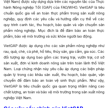
Việt Nam) được xây dựng dựa trên các nguyên tắc của Thực
hành Nông nghiệp Tốt (GAP) của FAO/WHO. VietGAP là tiêu
chuẩn quốc gia về an toàn thực phẩm trong sản xuất nông
nghiệp, quy định các yêu cầu và hướng dẫn cụ thể về các
quy trình canh tác, thu hoạch, bảo quản và vận chuyển sản
phẩm nông nghiệp. Mục đích là để đảm bảo an toàn thực
phẩm, bảo vệ môi trường và sức khỏe người lao động.
VietGAP được áp dụng cho các sản phẩm nông nghiệp như
rau, quả, chè, cà phê, hồ tiêu, thủy sản, gia cầm, gia súc. Các
đối tượng áp dụng bao gồm các trang trại, vườn trại, cơ sở
sản xuất, đơn vị kinh doanh nông sản trên toàn lãnh thổ Việt
Nam. Loại chứng nhận này yêu cầu áp dụng các biện pháp
quản lý trong các khâu sản xuất, thu hoạch, bảo quản, vận
chuyển để đảm bảo an toàn vệ sinh thực phẩm. Như vậy,
VietGAP là tiêu chuẩn quốc gia quan trọng nhằm nâng cao
chất lượng, an toàn và bảo vệ môi trường trong sản xuất nông
nghiệp Việt Nam.