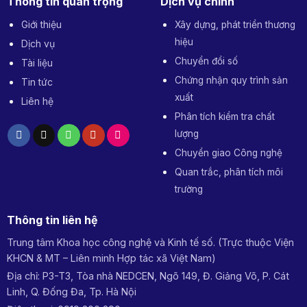
Thông tin quan trọng
Dịch vụ chính
Giới thiệu
Xây dựng, phát triển thương
hiệu
Dịch vụ
Chuyển đổi số
Tài liệu
Chứng nhận quy trình sản
Tin tức
xuất
Liên hệ
Phân tích kiểm tra chất
lượng
Chuyển giao Công nghệ
Quan trắc, phân tích môi
trường
Thông tin liên hệ
Trung tâm Khoa học công nghệ và Kinh tế số. (Trực thuộc Viện
KHCN & MT – Liên minh Hợp tác xã Việt Nam)
Địa chỉ: P3-T3, Tòa nhà NEDCEN, Ngõ 149, Đ. Giảng Võ, P. Cát
Linh, Q. Đống Đa, Tp. Hà Nội