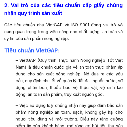
2. Vai trò của các tiêu chuẩn cấp giấy chứng
nhận quy trình sản xuất
Các tiêu chuẩn như VietGAP và ISO 9001 đóng vai trò vô
cùng quan trọng trong việc nâng cao chất lượng, an toàn và
uy tín của sản phẩm nông nghiệp.
Tiêu chuẩn VietGAP:
– VietGAP (Quy trình Thực hành Nông nghiệp Tốt Việt
Nam) là tiêu chuẩn quốc gia về an toàn thực phẩm áp
dụng cho sản xuất nông nghiệp. Nó đưa ra các yêu
cầu, quy định chi tiết về quản lý đất đai, nguồn nước, sử
dụng phân bón, thuốc bảo vệ thực vật, vệ sinh lao
động, an toàn sản phẩm, truy xuất nguồn gốc.
– Việc áp dụng loại chứng nhận này giúp đảm bảo sản
phẩm nông nghiệp an toàn, sạch, không gây hại cho
người tiêu dùng và môi trường. Điều này tăng cường
niềm tin của khách hàng, mở rộng cơ hội tiêu thụ sản