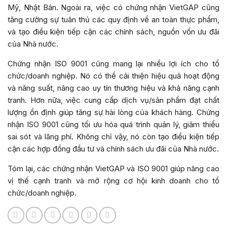
Mỹ, Nhật Bản. Ngoài ra, việc có chứng nhận VietGAP cũng
tăng cường sự tuân thủ các quy định về an toàn thực phẩm,
và tạo điều kiện tiếp cận các chính sách, nguồn vốn ưu đãi
của Nhà nước.
Chứng nhận ISO 9001 cũng mang lại nhiều lợi ích cho tổ
chức/doanh nghiệp. Nó có thể cải thiện hiệu quả hoạt động
và năng suất, nâng cao uy tín thương hiệu và khả năng cạnh
tranh. Hơn nữa, việc cung cấp dịch vụ/sản phẩm đạt chất
lượng ổn định giúp tăng sự hài lòng của khách hàng. Chứng
nhận ISO 9001 cũng tối ưu hóa quá trình quản lý, giảm thiểu
sai sót và lãng phí. Không chỉ vậy, nó còn tạo điều kiện tiếp
cận các hợp đồng đầu tư và chính sách ưu đãi của Nhà nước.
Tóm lại, các chứng nhận VietGAP và ISO 9001 giúp nâng cao
vị thế cạnh tranh và mở rộng cơ hội kinh doanh cho tổ
chức/doanh nghiệp.