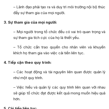
– Lãnh đạo phải tạo ra và duy trì môi trường nội bộ thúc
đẩy sự tham gia của mọi người.
3. Sự tham gia của mọi người:
– Mọi người trong tổ chức đều có vai trò quan trọng và
sự tham gia tích cực của họ là thiết yếu.
– Tổ chức cần trao quyền cho nhân viên và khuyến
khích họ tham gia vào việc cải tiến liên tục.
4. Tiếp cận theo quy trình:
– Các hoạt động và tài nguyên liên quan được quản lý
như một quy trình.
– Việc hiểu và quản lý các quy trình liên quan với nhau
sẽ giúp tổ chức đạt được kết quả mong muốn hiệu quả
hơn.
5. Cải tiến liên tục: