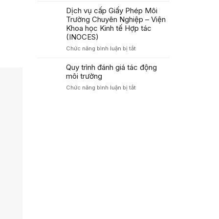
xã
Khoa
chỉ
Dịch vụ cấp Giấy Phép Môi
tỉnh
Học
Organic
Cao
Trường Chuyên Nghiệp – Viện
Kinh
Bằng
Khoa học Kinh tế Hợp tác
Tế
thúc
(INOCES)
Hợp
đẩy
Tác
ở
Chức năng bình luận bị tắt
mô
(INOCES)
Dịch
hình
vụ
Quy trình đánh giá tác động
du
cấp
môi trường
lịch
Giấy
sinh
ở
Chức năng bình luận bị tắt
Phép
thái
Quy
Môi
đạt
trình
Trường
chuẩn
đánh
Chuyên
Halal,
giá
Nghiệp
hướng
tác
–
tới
động
Viện
thị
môi
Khoa
trường
trường
học
toàn
Kinh
cầu
tế
Hợp
tác
(INOCES)