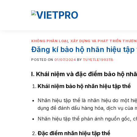
Skip
to
content
KHÔNG PHÂN LOẠI
,
XÂY DỰNG VÀ PHÁT TRIỂN THƯƠN
Đăng kí bảo hộ nhãn hiệu tập
POSTED ON
01/07/2024
BY
TUYETLE1993TB
I. Khái niệm và đặc điểm bảo hộ nhã
Khái niệm bảo hộ nhãn hiệu tập thể
Nhãn hiệu tập thể là nhãn hiệu do một hi
dụng để đánh dấu hàng hóa, dịch vụ của 
Nhãn hiệu tập thể phản ánh nguồn gốc, ch
Đặc điểm nhãn hiệu tập thể