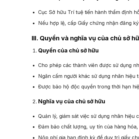
Cục Sở hữu Trí tuệ tiến hành thẩm định hồ
Nếu hợp lệ, cấp Giấy chứng nhận đăng ký 
III. Quyền và nghĩa vụ của chủ sở h
Quyền của chủ sở hữu
Cho phép các thành viên được sử dụng nh
Ngăn cấm người khác sử dụng nhãn hiệu tr
Được bảo hộ độc quyền trong thời hạn hiệ
Nghĩa vụ của chủ sở hữu
Quản lý, giám sát việc sử dụng nhãn hiệu c
Đảm bảo chất lượng, uy tín của hàng hóa,
Nộp phí gia hạn định kỳ để duy trì giấy c