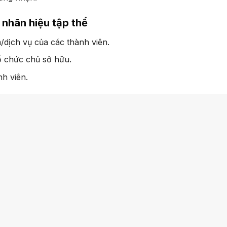
 nhãn hiệu tập thể
/dịch vụ của các thành viên.
ổ chức chủ sở hữu.
nh viên.