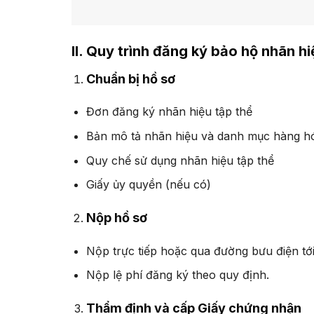
II. Quy trình đăng ký bảo hộ nhãn hi
Chuẩn bị hồ sơ
Đơn đăng ký nhãn hiệu tập thể
Bản mô tả nhãn hiệu và danh mục hàng hó
Quy chế sử dụng nhãn hiệu tập thể
Giấy ủy quyền (nếu có)
Nộp hồ sơ
Nộp trực tiếp hoặc qua đường bưu điện tới
Nộp lệ phí đăng ký theo quy định.
Thẩm định và cấp Giấy chứng nhận