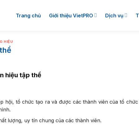
Trang chủ
Giới thiệu VietPRO
Dịch vụ
T
G HIỆU
 thể
n hiệu tập thể
ệp hội, tổ chức tạo ra và được các thành viên của tổ chức
mình.
ất lượng, uy tín chung của các thành viên.