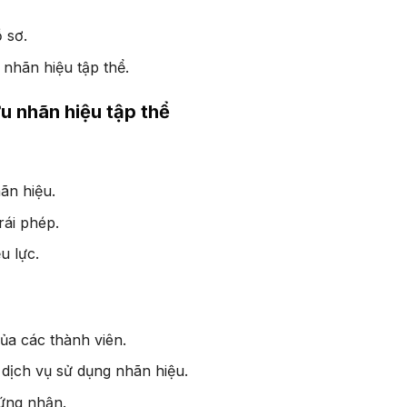
 sơ.
nhãn hiệu tập thể.
ữu nhãn hiệu tập thể
ãn hiệu.
ái phép.
u lực.
ủa các thành viên.
 dịch vụ sử dụng nhãn hiệu.
hứng nhận.