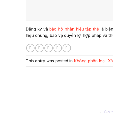
Đăng ký và
bảo hộ nhãn hiệu tập thể
là biệ
hiệu chung, bảo vệ quyền lợi hợp pháp và thú
This entry was posted in
Không phân loại
,
Xâ
Về chúng tôi
Thông
Giới 