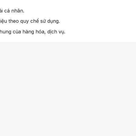
ải cá nhân.
iệu theo quy chế sử dụng.
chung của hàng hóa, dịch vụ.